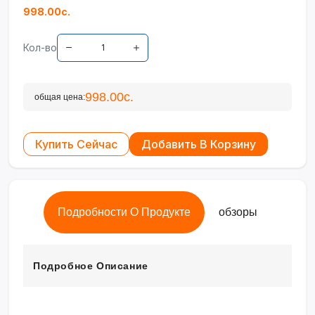
998.00с.
Кол-во
998.00с.
общая цена:
Купить Сейчас
Добавить В Корзину
Подробности О Продукте
обзоры
Подробное Описание