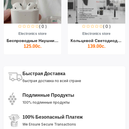
( 0 )
( 0 )
Electronics store
Electronics store
Беспроводные Наушники Air...
Кольцевой Светодиодный Св...
125.00с.
139.00с.
Быстрая Доставка
быстрая доставка по всей стране
Подлинные Продукты
100% подлинные продукты
100% Безопасный Платеж
We Ensure Secure Transactions