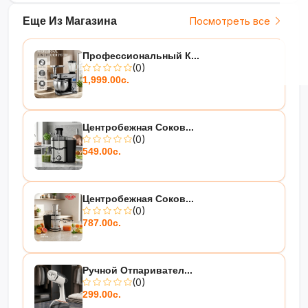
Еще Из Магазина
Посмотреть все
Профессиональный К...
(0)
1,999.00с.
Центробежная Соков...
(0)
549.00с.
Центробежная Соков...
(0)
787.00с.
Ручной Отпаривател...
(0)
299.00с.