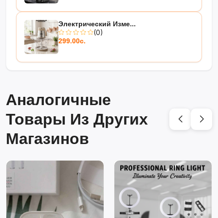
Электрический Изме...
(0)
299.00с.
Аналогичные
Товары Из Других
Магазинов