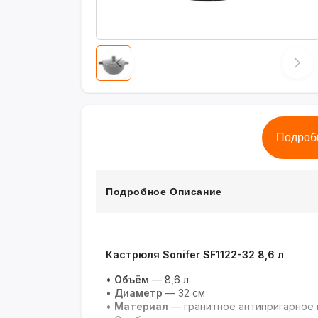
Подроб
Подробное Описание
Кастрюля Sonifer SF1122-32 8,6 л
•
Объём
— 8,6 л
•
Диаметр
— 32 см
•
Материал
— гранитное антипригарное 