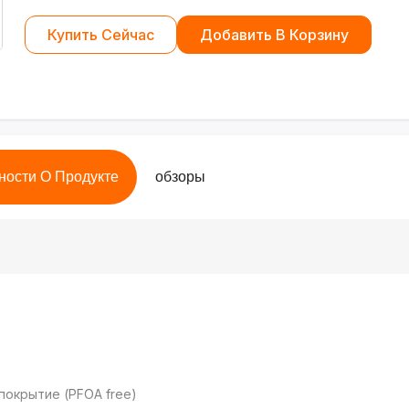
Купить Сейчас
Добавить В Корзину
ности О Продукте
обзоры
покрытие (PFOA free)