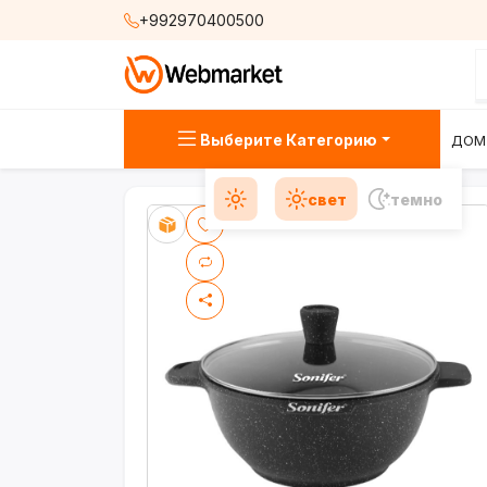
+992970400500
Выберите Категорию
ДОМ
свет
темно