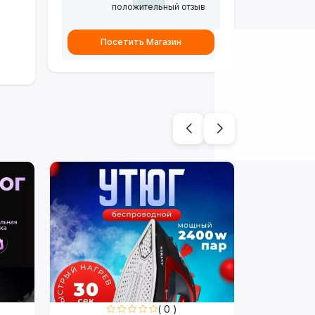
положительный отзыв
Посетить Магазин
( 0 )