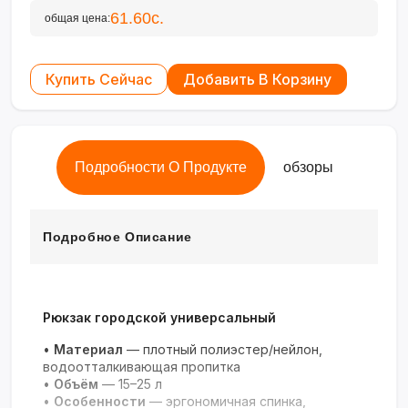
61.60с.
общая цена:
Купить Сейчас
Добавить В Корзину
Подробности О Продукте
обзоры
Подробное Описание
Рюкзак городской универсальный
•
Материал
— плотный полиэстер/нейлон,
водоотталкивающая пропитка
•
Объём
— 15–25 л
•
Особенности
— эргономичная спинка,