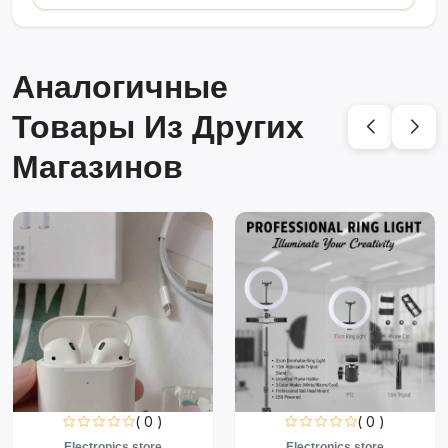
Аналогичные
Товары Из Других
Магазинов
( 0 )
( 0 )
Electronics store
Electronics store