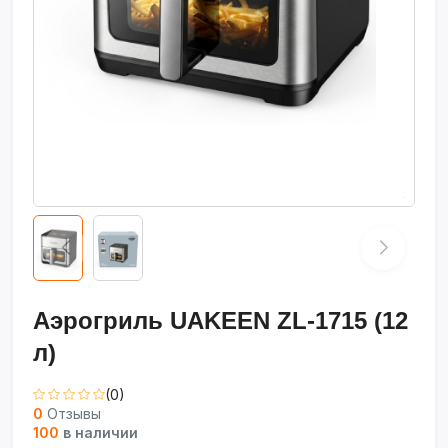
Аэрогриль UAKEEN ZL-1715 (12
л)
(0)
0
Отзывы
100
в наличии