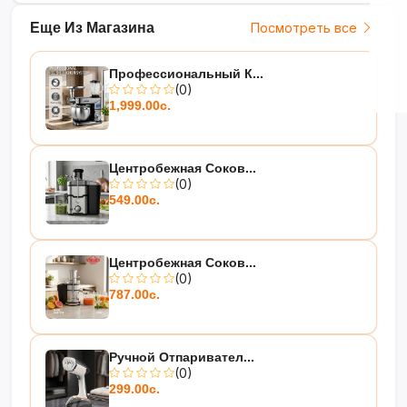
Еще Из Магазина
Посмотреть все
Профессиональный К...
(0)
1,999.00с.
Центробежная Соков...
(0)
549.00с.
Центробежная Соков...
(0)
787.00с.
Ручной Отпаривател...
(0)
299.00с.