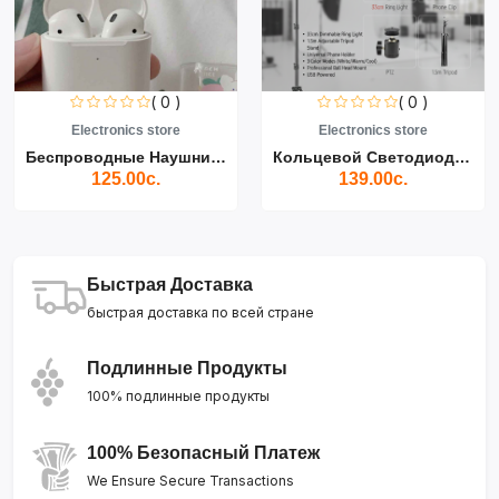
( 0 )
( 0 )
Electronics store
Electronics store
Беспроводные Наушники Air...
Кольцевой Светодиодный Св...
125.00с.
139.00с.
Быстрая Доставка
быстрая доставка по всей стране
Подлинные Продукты
100% подлинные продукты
100% Безопасный Платеж
We Ensure Secure Transactions