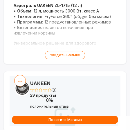
Аэрогриль UAKEEN ZL-1715 (12 л)
•
Объем:
12 л, мощность 3000 Вт, класс A
•
Технология:
FryForce 360° (обдув без масла)
•
Программы:
12 предустановленных режимов
•
Безопасность:
автоотключение при
извлечении корзины
Универсальное решение для здорового
приготовления пищи на всю семью.
Увидеть Больше
UAKEEN
(0)
29 продукты
0%
положительный отзыв
Посетить Магазин