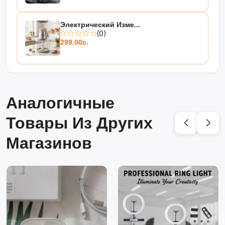
Электрический Изме...
(0)
299.00с.
Аналогичные
Товары Из Других
Магазинов