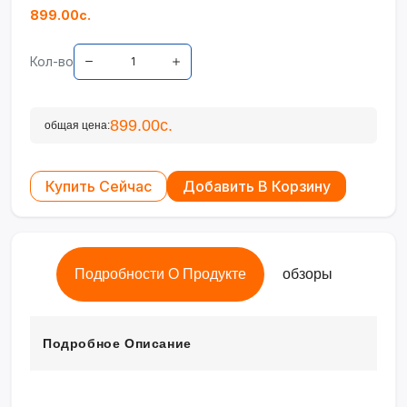
899.00с.
Кол-во
899.00с.
общая цена:
Купить Сейчас
Добавить В Корзину
Подробности О Продукте
обзоры
Подробное Описание