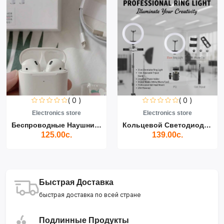
( 0 )
( 0 )
Electronics store
Electronics store
Беспроводные Наушники Air...
Кольцевой Светодиодный Св...
125.00с.
139.00с.
Быстрая Доставка
быстрая доставка по всей стране
Подлинные Продукты