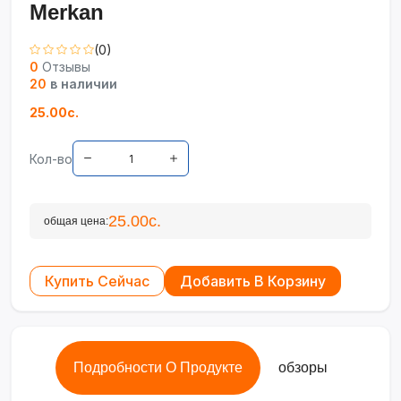
Merkan
(0)
0
Отзывы
20
в наличии
25.00с.
Кол-во
25.00с.
общая цена:
Купить Сейчас
Добавить В Корзину
Подробности О Продукте
обзоры