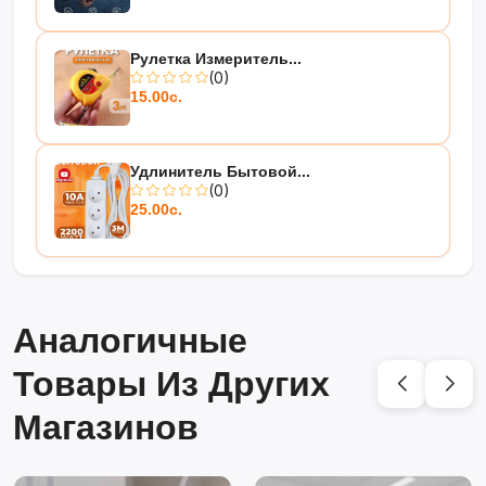
Рулетка Измеритель...
(0)
15.00с.
Удлинитель Бытовой...
(0)
25.00с.
Аналогичные
Товары Из Других
Магазинов