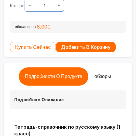
Кол-во
8.00с.
общая цена:
Купить Сейчас
Добавить В Корзину
Подробности О Продукте
обзоры
Подробное Описание
Тетрадь-справочник по русскому языку (1
класс)