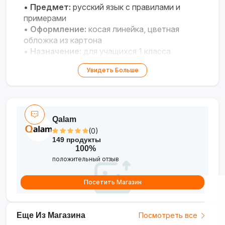
•
Предмет:
русский язык с правилами и
примерами
•
Оформление:
косая линейка, цветная
обложка из картона
•
Назначение:
для учащихся 1 класса
•
Особенность:
справочные материалы в
Увидеть Больше
доступной форме
Qalam
(0)
149 продукты
100%
положительный отзыв
Посетить Магазин
Еще Из Магазина
Посмотреть все