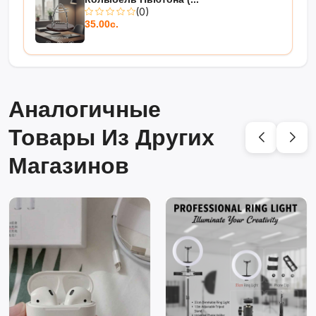
(0)
35.00с.
Аналогичные
Товары Из Других
Магазинов