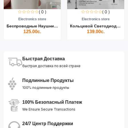
( 0 )
( 0 )
Electronics store
Electronics store
Беспроводные Наушники Air...
Кольцевой Светодиодный Св...
125.00с.
139.00с.
Быстрая Доставка
быстрая доставка по всей стране
Подлинные Продукты
100% подлинные продукты
100% Безопасный Платеж
We Ensure Secure Transactions
24/7 Центр Поддержки