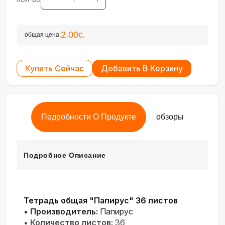
2.00с.
общая цена:
Купить Сейчас
Добавить В Корзину
Подробности О Продукте
обзоры
Подробное Описание
Тетрадь общая "Папирус" 36 листов
•
Производитель:
Папирус
•
Количество листов:
36