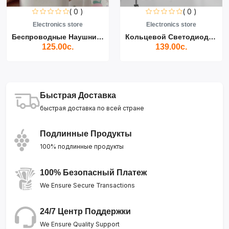
( 0 )
( 0 )
Electronics store
Electronics store
Беспроводные Наушники Air...
Кольцевой Светодиодный Св...
125.00с.
139.00с.
Быстрая Доставка
быстрая доставка по всей стране
Подлинные Продукты
100% подлинные продукты
100% Безопасный Платеж
We Ensure Secure Transactions
24/7 Центр Поддержки
We Ensure Quality Support