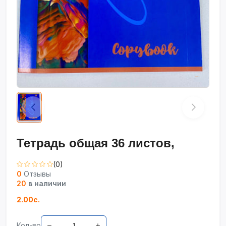
Тетрадь общая 36 листов,
(0)
0
Отзывы
20
в наличии
2.00с.
Кол-во