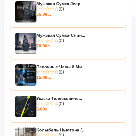
Мужская Сумка Jeep
(0)
55.00с.
Мужская Сумка-Слин...
(0)
70.00с.
Песочные Часы 8 Ми...
(0)
15.00с.
Указка Телескопиче...
(0)
3.00с.
Колыбель Ньютона (...
(0)