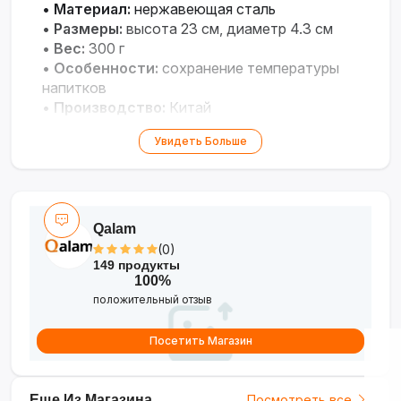
•
Материал:
нержавеющая сталь
•
Размеры:
высота 23 см, диаметр 4.3 см
•
Вес:
300 г
•
Особенности:
сохранение температуры
напитков
•
Производство:
Китай
Увидеть Больше
Qalam
(0)
149 продукты
100%
положительный отзыв
Посетить Магазин
Еще Из Магазина
Посмотреть все