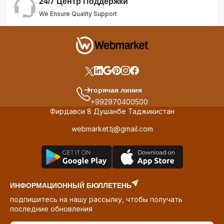
24/7 Центр Поддержки
We Ensure Quality Support
горячая линия
+992970400500
Фирдавси 8 Душанбе Таджикистан
webmarket.tj@gmail.com
ИНФОРМАЦИОННЫЙ БЮЛЛЕТЕНЬ
подпишитесь на нашу рассылку, чтобы получать
последние обновления