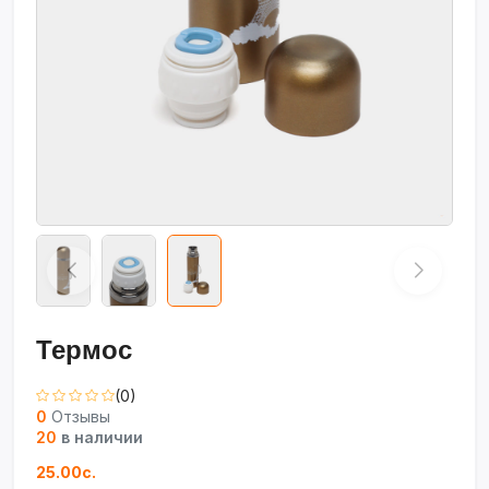
Термос
(0)
0
Отзывы
20
в наличии
25.00с.