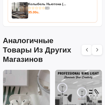
Колыбель Ньютона (...
(0)
35.00с.
Аналогичные
Товары Из Других
Магазинов