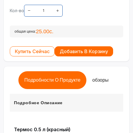
Кол-во
25.00с.
общая цена:
Купить Сейчас
Добавить В Корзину
Подробности О Продукте
обзоры
Подробное Описание
Термос 0.5 л (красный)