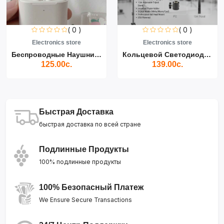
( 0 )
( 0 )
Electronics store
Electronics store
Беспроводные Наушники Air...
Кольцевой Светодиодный Св...
125.00с.
139.00с.
Быстрая Доставка
быстрая доставка по всей стране
Подлинные Продукты
100% подлинные продукты
100% Безопасный Платеж
We Ensure Secure Transactions