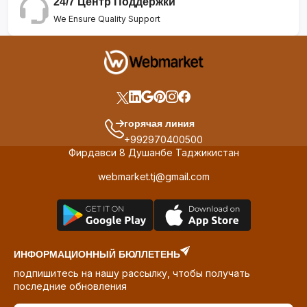
24/7 Центр Поддержки
We Ensure Quality Support
горячая линия
+992970400500
Фирдавси 8 Душанбе Таджикистан
webmarket.tj@gmail.com
ИНФОРМАЦИОННЫЙ БЮЛЛЕТЕНЬ
подпишитесь на нашу рассылку, чтобы получать
последние обновления