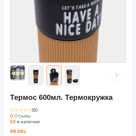
Термос 600мл. Термокружка
(0)
0
Отзывы
50
в наличии
99.00с.