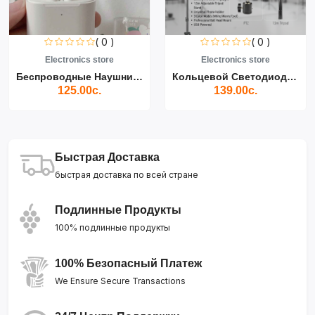
( 0 )
( 0 )
Electronics store
Electronics store
Беспроводные Наушники Air...
Кольцевой Светодиодный Св...
125.00с.
139.00с.
Быстрая Доставка
быстрая доставка по всей стране
Подлинные Продукты
100% подлинные продукты
100% Безопасный Платеж
We Ensure Secure Transactions