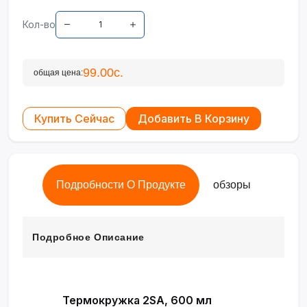
Кол-во
99.00с.
общая цена:
Купить Сейчас
Добавить В Корзину
Подробности О Продукте
обзоры
Подробное Описание
Термокружка 2SA, 600 мл