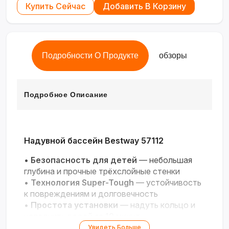
Купить Сейчас
Добавить В Корзину
Подробности О Продукте
обзоры
Подробное Описание
Надувной бассейн Bestway 57112
•
Безопасность для детей
— небольшая
глубина и прочные трёхслойные стенки
•
Технология Super-Tough
— устойчивость
к повреждениям и долговечность
•
Простота установки
— надуть кольцо и
наполнить водой за 10 минут
•
Мобильность
— лёгкий перенос и
Увидеть Больше