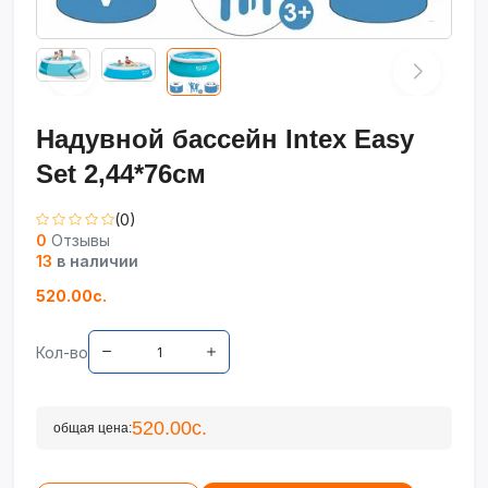
Надувной бассейн Intex Easy
Set 2,44*76см
(0)
0
Отзывы
13
в наличии
520.00с.
Кол-во
520.00с.
общая цена: