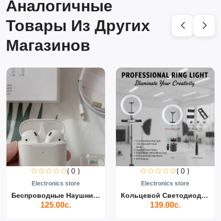
Аналогичные
Товары Из Других
Магазинов
( 0 )
( 0 )
Electronics store
Electronics store
Беспроводные Наушники Air...
Кольцевой Светодиодный Св...
125.00с.
139.00с.