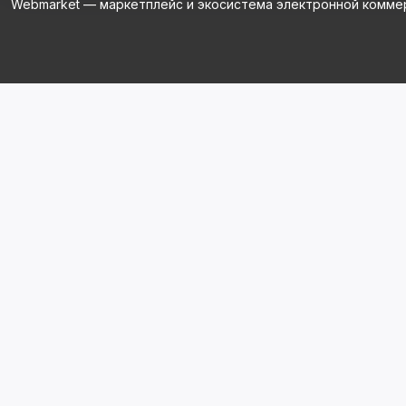
Webmarket — маркетплейс и экосистема электронной комме