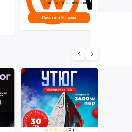
положительный отзыв
Посетить Магазин
( 0 )