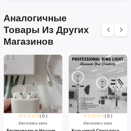
Аналогичные
Товары Из Других
Магазинов
( 0 )
( 0 )
Electronics store
Electronics store
Беспроводные Наушники Air...
Кольцевой Светодиодный Св...