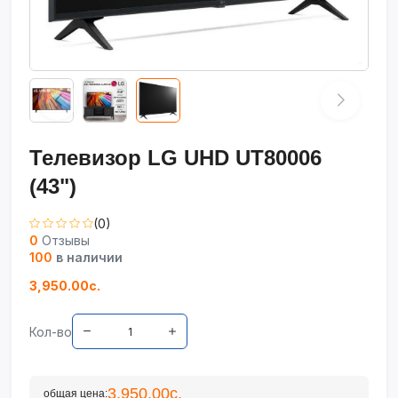
Телевизор LG UHD UT80006
(43")
(0)
0
Отзывы
100
в наличии
3,950.00с.
Кол-во
3,950.00с.
общая цена: