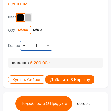
6,200.00с.
цвет
12/256
12/512
ОЗУ
Кол-во
6,200.00с.
общая цена:
Купить Сейчас
Добавить В Корзину
Подробности О Продукте
обзоры