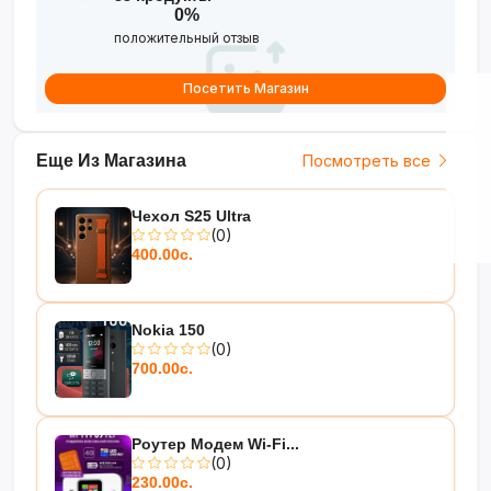
0%
положительный отзыв
Посетить Магазин
Еще Из Магазина
Посмотреть все
Чехол S25 Ultra
(0)
400.00с.
Nokia 150
(0)
700.00с.
Роутер Модем Wi-Fi...
(0)
230.00с.