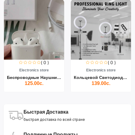
( 0 )
( 0 )
Electronics store
Electronics store
Беспроводные Наушники Air...
Кольцевой Светодиодный Св...
125.00с.
139.00с.
Быстрая Доставка
быстрая доставка по всей стране
Подлинные Продукты