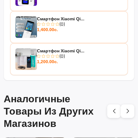
Смартфон Xiaomi Qi...
(0)
1,400.00с.
Смартфон Xiaomi Qi...
(0)
1,200.00с.
Аналогичные
Товары Из Других
Магазинов