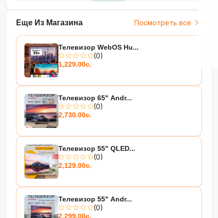
Еще Из Магазина
Посмотреть все
Телевизор WebOS Hu...
(0)
1,229.00с.
Телевизор 65" Andr...
(0)
2,730.00с.
Телевизор 55" QLED...
(0)
2,129.00с.
Телевизор 55" Andr...
(0)
2,299.00с.