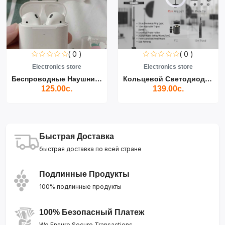
( 0 )
( 0 )
Electronics store
Electronics store
Беспроводные Наушники Air...
Кольцевой Светодиодный Св...
125.00с.
139.00с.
Быстрая Доставка
быстрая доставка по всей стране
Подлинные Продукты
100% подлинные продукты
100% Безопасный Платеж
We Ensure Secure Transactions