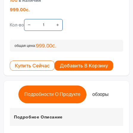
100
в наличии
999.00с.
Кол-во
999.00с.
общая цена:
Купить Сейчас
Добавить В Корзину
Подробности О Продукте
обзоры
Подробное Описание