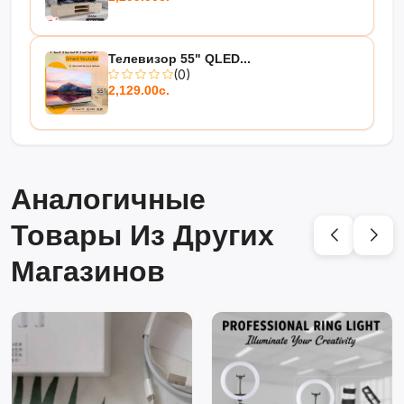
Телевизор 55" QLED...
(0)
2,129.00с.
Аналогичные
Товары Из Других
Магазинов