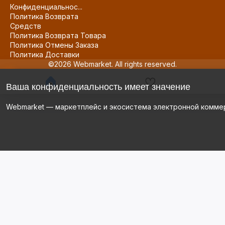
Конфиденциальнос...
Политика Возврата
Средств
Политика Возврата Товара
Политика Отмены Заказа
Политика Доставки
©2026 Webmarket. All rights reserved.
Ваша конфиденциальность имеет значение
Webmarket — маркетплейс и экосистема электронной комме