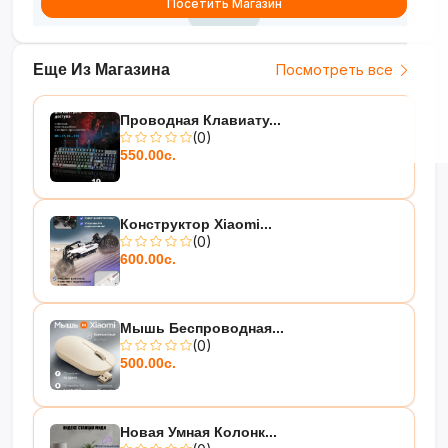
Посетить Магазин
Еще Из Магазина
Посмотреть все
Проводная Клавиату...
(0)
550.00с.
Конструктор Xiaomi...
(0)
600.00с.
Мышь Беспроводная...
(0)
500.00с.
Новая Умная Колонк...