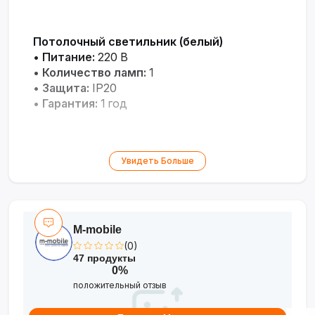
Потолочный светильник (белый)
•
Питание:
220 В
•
Количество ламп:
1
•
Защита:
IP20
•
Гарантия:
1 год
Увидеть Больше
M-mobile
(0)
47 продукты
0%
положительный отзыв