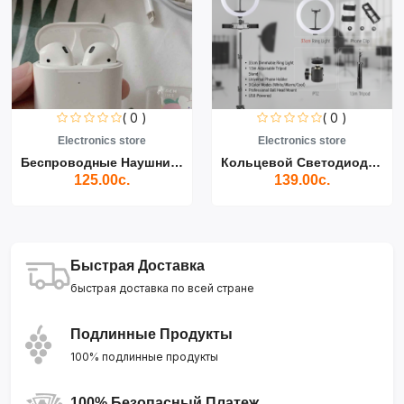
( 0 )
( 0 )
Electronics store
Electronics store
Беспроводные Наушники Air...
Кольцевой Светодиодный Св...
125.00с.
139.00с.
Быстрая Доставка
быстрая доставка по всей стране
Подлинные Продукты
100% подлинные продукты
100% Безопасный Платеж