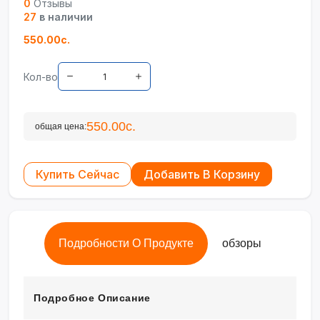
0
Отзывы
27
в наличии
550.00с.
Кол-во
550.00с.
общая цена:
Купить Сейчас
Добавить В Корзину
Подробности О Продукте
обзоры
Подробное Описание