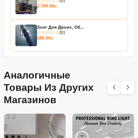
(0)
2,700.00с.
Зонт Для Двоих, Об...
(0)
280.00с.
Аналогичные
Товары Из Других
Магазинов