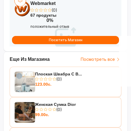
детали!
Webmarket
(0)
67 продукты
0%
положительный отзыв
Посетить Магазин
Еще Из Магазина
Посмотреть все
Плоская Швабра С В...
(0)
123.00с.
Женская Сумка Dior
(0)
99.00с.