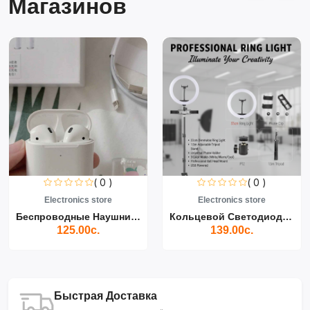
Магазинов
( 0 )
( 0 )
Electronics store
Electronics store
Беспроводные Наушники Air...
Кольцевой Светодиодный Св...
125.00с.
139.00с.
Быстрая Доставка