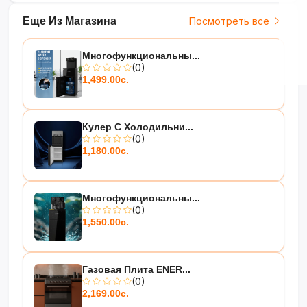
Еще Из Магазина
Посмотреть все
Многофункциональны...
(0)
1,499.00с.
Кулер С Холодильни...
(0)
1,180.00с.
Многофункциональны...
(0)
1,550.00с.
Газовая Плита ENER...
(0)
2,169.00с.