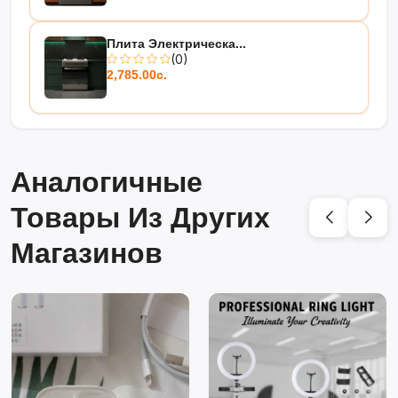
Плита Электрическа...
(0)
2,785.00с.
Аналогичные
Товары Из Других
Магазинов