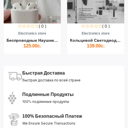
( 0 )
( 0 )
Electronics store
Electronics store
Беспроводные Наушники Air...
Кольцевой Светодиодный Св...
125.00с.
139.00с.
Быстрая Доставка
быстрая доставка по всей стране
Подлинные Продукты
100% подлинные продукты
100% Безопасный Платеж
We Ensure Secure Transactions