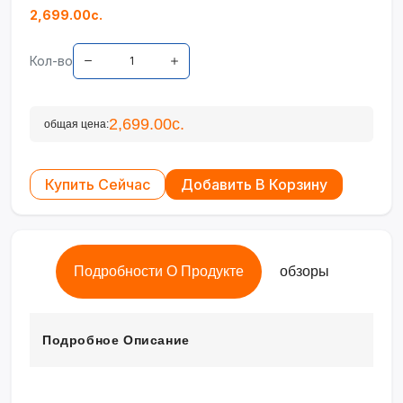
2,699.00с.
Кол-во
2,699.00с.
общая цена:
Купить Сейчас
Добавить В Корзину
Подробности О Продукте
обзоры
Подробное Описание