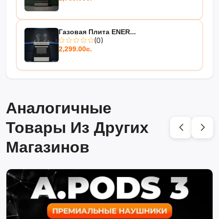
Газовая Плита ENER...
(0)
2,299.00с.
Аналогичные
Товары Из Других
Магазинов