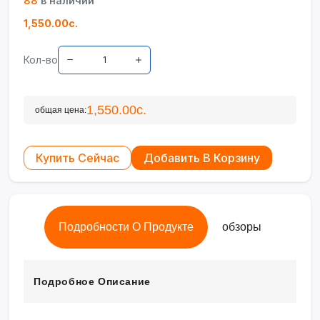
88
в наличии
1,550.00с.
Кол-во
1,550.00с.
общая цена:
Купить Сейчас
Добавить В Корзину
Подробности О Продукте
обзоры
Подробное Описание