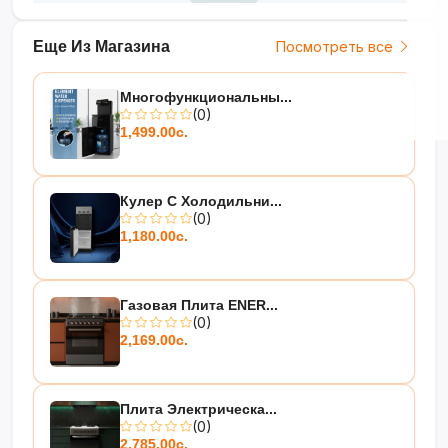
Еще Из Магазина
Посмотреть все
Многофункциональны...
(0)
1,499.00с.
Кулер С Холодильни...
(0)
1,180.00с.
Газовая Плита ENER...
(0)
2,169.00с.
Плита Электрическа...
(0)
2,785.00с.