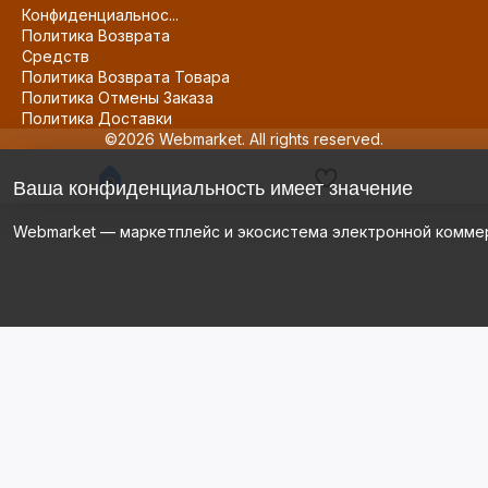
Конфиденциальнос...
Политика Возврата
Средств
Политика Возврата Товара
Политика Отмены Заказа
Политика Доставки
©2026 Webmarket. All rights reserved.
Ваша конфиденциальность имеет значение
Webmarket — маркетплейс и экосистема электронной комме