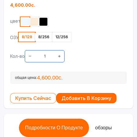
4,600.00с.
цвет
8/128
8/256
12/256
ОЗУ
Кол-во
4,600.00с.
общая цена:
Купить Сейчас
Добавить В Корзину
Подробности О Продукте
обзоры