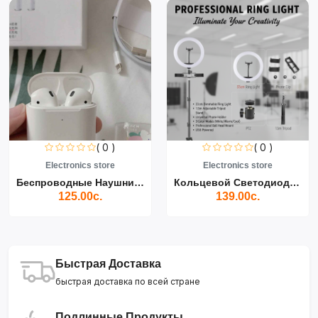
( 0 )
( 0 )
Electronics store
Electronics store
Беспроводные Наушники Air...
Кольцевой Светодиодный Св...
125.00с.
139.00с.
Быстрая Доставка
быстрая доставка по всей стране
Подлинные Продукты