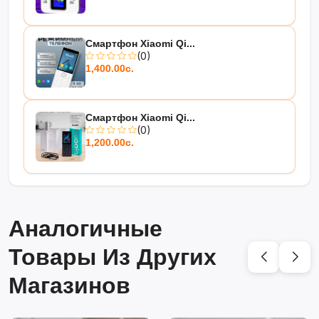
Смартфон Xiaomi Qi...
(0)
1,400.00с.
Смартфон Xiaomi Qi...
(0)
1,200.00с.
Аналогичные
Товары Из Других
Магазинов