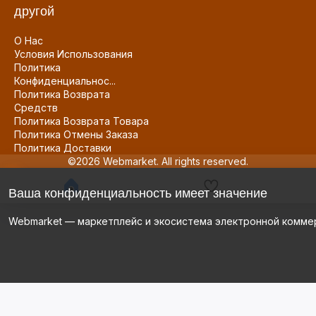
другой
О Нас
Условия Использования
Политика
Конфиденциальнос...
Политика Возврата
Средств
Политика Возврата Товара
Политика Отмены Заказа
Политика Доставки
©2026 Webmarket. All rights reserved.
Ваша конфиденциальность имеет значение
Webmarket — маркетплейс и экосистема электронной комме