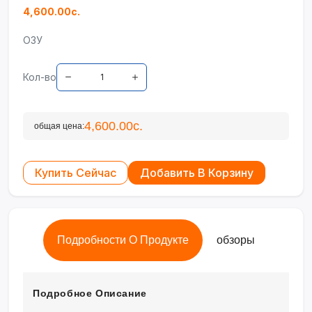
4,600.00с.
ОЗУ
Кол-во
4,600.00с.
общая цена:
Купить Сейчас
Добавить В Корзину
Подробности О Продукте
обзоры
Подробное Описание