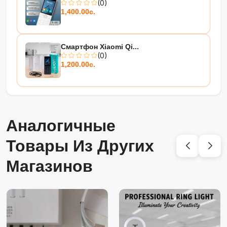
(0)
1,400.00с.
Смартфон Xiaomi Qi...
(0)
1,200.00с.
Аналогичные
Товары Из Других
Магазинов