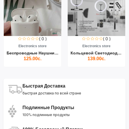
( 0 )
( 0 )
Electronics store
Electronics store
Беспроводные Наушники Air...
Кольцевой Светодиодный Св...
125.00с.
139.00с.
Быстрая Доставка
быстрая доставка по всей стране
Подлинные Продукты
100% подлинные продукты