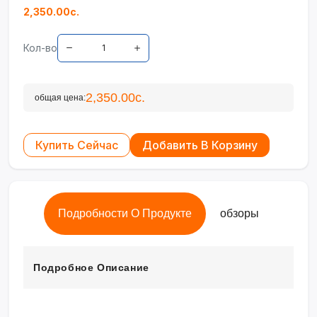
2,350.00с.
Кол-во
2,350.00с.
общая цена:
Купить Сейчас
Добавить В Корзину
Подробности О Продукте
обзоры
Подробное Описание