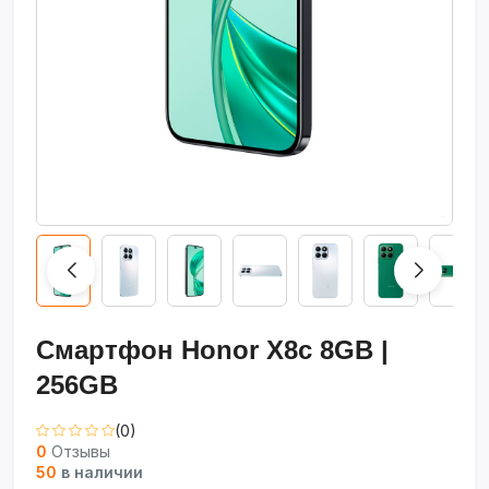
Смартфон Honor X8c 8GB |
256GB
(0)
0
Отзывы
50
в наличии