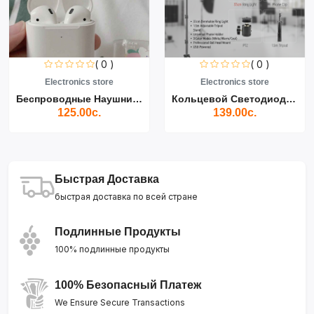
( 0 )
( 0 )
Electronics store
Electronics store
Беспроводные Наушники Air...
Кольцевой Светодиодный Св...
125.00с.
139.00с.
Быстрая Доставка
быстрая доставка по всей стране
Подлинные Продукты
100% подлинные продукты
100% Безопасный Платеж
We Ensure Secure Transactions