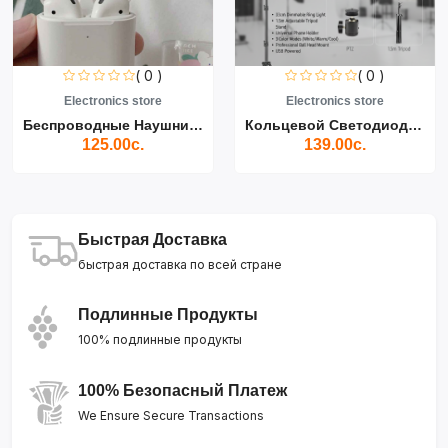
( 0 )
( 0 )
Electronics store
Electronics store
Беспроводные Наушники Air...
Кольцевой Светодиодный Св...
125.00с.
139.00с.
Быстрая Доставка
быстрая доставка по всей стране
Подлинные Продукты
100% подлинные продукты
100% Безопасный Платеж
We Ensure Secure Transactions