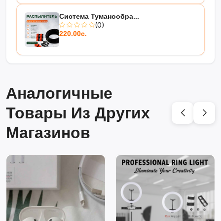
Система Туманообра...
(0)
220.00с.
Аналогичные
Товары Из Других
Магазинов