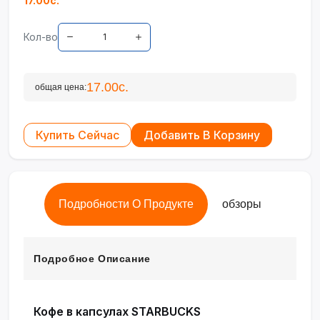
17.00с.
Кол-во
17.00с.
общая цена:
Купить Сейчас
Добавить В Корзину
Подробности О Продукте
обзоры
Подробное Описание
Кофе в капсулах STARBUCKS