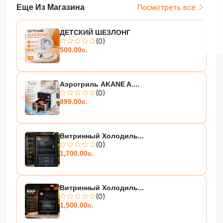
Еще Из Магазина
Посмотреть все
ДЕТСКИЙ ШЕЗЛОНГ
(0)
500.00с.
Аэрогриль AKANE A....
(0)
899.00с.
Витринный Холодиль...
(0)
1,700.00с.
Витринный Холодиль...
(0)
1,500.00с.