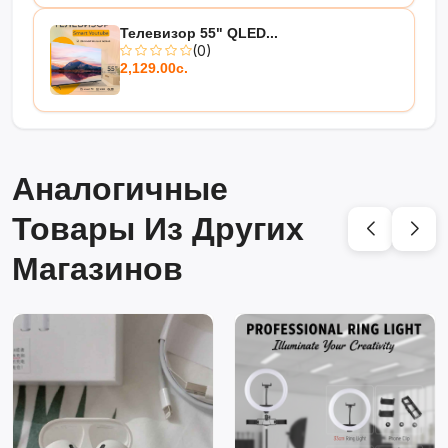
Телевизор 55" QLED...
(0)
2,129.00с.
Аналогичные
Товары Из Других
Магазинов