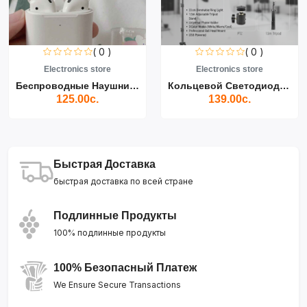
( 0 )
( 0 )
Electronics store
Electronics store
Беспроводные Наушники Air...
Кольцевой Светодиодный Св...
125.00с.
139.00с.
Быстрая Доставка
быстрая доставка по всей стране
Подлинные Продукты
100% подлинные продукты
100% Безопасный Платеж
We Ensure Secure Transactions