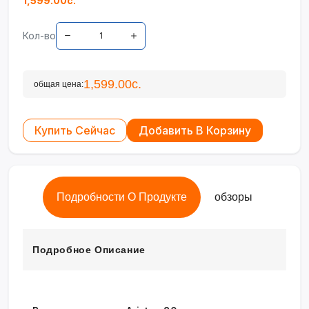
1,599.00с.
Кол-во
1,599.00с.
общая цена:
Купить Сейчас
Добавить В Корзину
Подробности О Продукте
обзоры
Подробное Описание