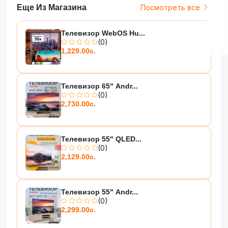
Еще Из Магазина
Посмотреть все
Телевизор WebOS Hu...
(0)
1,229.00с.
Телевизор 65" Andr...
(0)
2,730.00с.
Телевизор 55" QLED...
(0)
2,129.00с.
Телевизор 55" Andr...
(0)
2,299.00с.