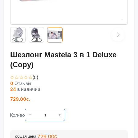
Шезлонг Mastela 3 в 1 Deluxe
(Copy)
(0)
0
Отзывы
24
в наличии
729.00с.
Кол-во
729.00с.
общая цена: