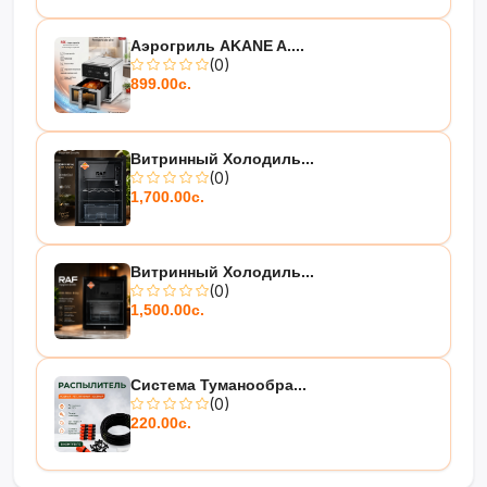
Аэрогриль AKANE A....
(0)
899.00с.
Витринный Холодиль...
(0)
1,700.00с.
Витринный Холодиль...
(0)
1,500.00с.
Система Туманообра...
(0)
220.00с.