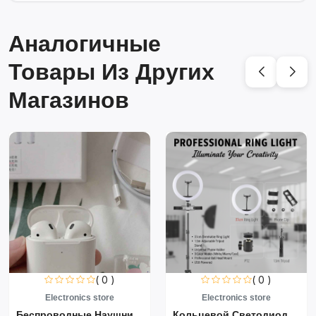
Аналогичные
Товары Из Других
Магазинов
( 0 )
( 0 )
Electronics store
Electronics store
Беспроводные Наушники Air...
Кольцевой Светодиодный Св...