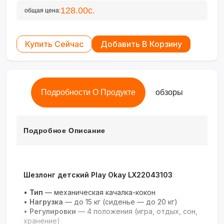
128.00с.
общая цена:
Купить Сейчас
Добавить В Корзину
Подробности О Продукте
обзоры
Подробное Описание
Шезлонг детский Play Okay LX22043103
•
Тип
— механическая качалка-кокон
•
Нагрузка
— до 15 кг (сиденье — до 20 кг)
•
Регулировки
— 4 положения (игра, отдых, сон,
хранение)