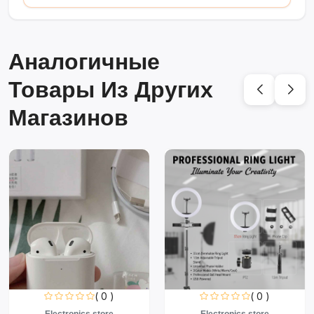
Аналогичные
Товары Из Других
Магазинов
( 0 )
( 0 )
Electronics store
Electronics store