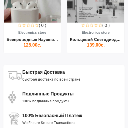
( 0 )
( 0 )
Electronics store
Electronics store
Беспроводные Наушники Air...
Кольцевой Светодиодный Св...
125.00с.
139.00с.
Быстрая Доставка
быстрая доставка по всей стране
Подлинные Продукты
100% подлинные продукты
100% Безопасный Платеж
We Ensure Secure Transactions