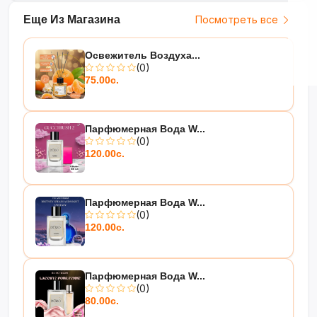
Еще Из Магазина
Посмотреть все
Освежитель Воздуха...
(0)
75.00с.
Парфюмерная Вода W...
(0)
120.00с.
Парфюмерная Вода W...
(0)
120.00с.
Парфюмерная Вода W...
(0)
80.00с.