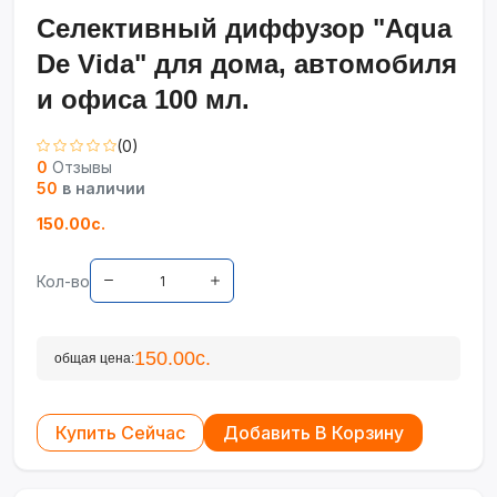
Селективный диффузор "Aqua
De Vida" для дома, автомобиля
и офиса 100 мл.
(0)
0
Отзывы
50
в наличии
150.00с.
Кол-во
150.00с.
общая цена:
Купить Сейчас
Добавить В Корзину