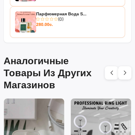
Парфюмерная Вода S...
(0)
280.00с.
Аналогичные
Товары Из Других
Магазинов