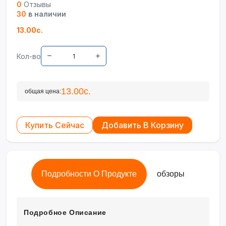
0
Отзывы
30
в наличии
13.00с.
Кол-во
13.00с.
общая цена:
Купить Сейчас
Добавить В Корзину
Подробности О Продукте
обзоры
Подробное Описание