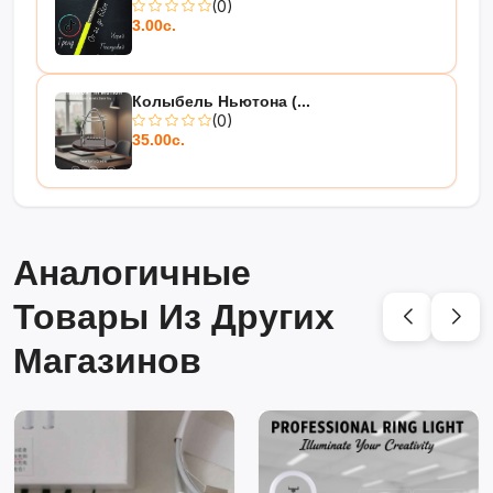
(0)
3.00с.
Колыбель Ньютона (...
(0)
35.00с.
Аналогичные
Товары Из Других
Магазинов