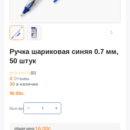
Ручка шариковая синяя 0.7 мм,
50 штук
(0)
0
Отзывы
30
в наличии
16.00с.
Кол-во
16.00с.
общая цена: