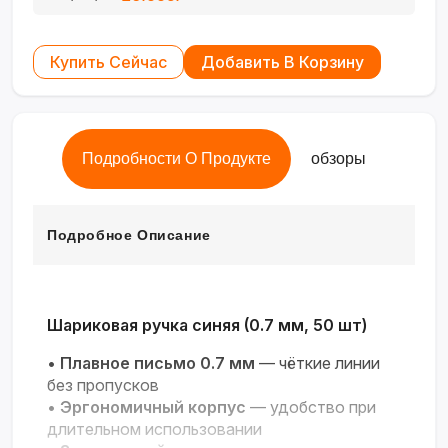
Купить Сейчас
Добавить В Корзину
Подробности О Продукте
обзоры
Подробное Описание
Шариковая ручка синяя (0.7 мм, 50 шт)
•
Плавное письмо 0.7 мм
— чёткие линии
без пропусков
•
Эргономичный корпус
— удобство при
длительном использовании