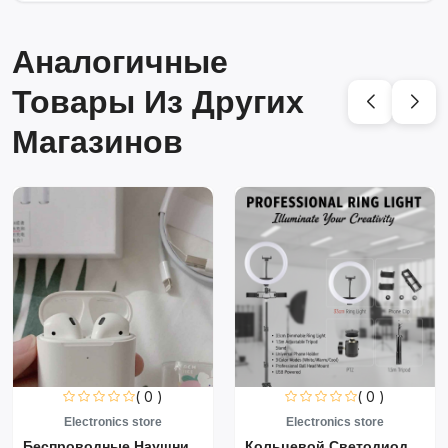
Аналогичные
Товары Из Других
Магазинов
( 0 )
( 0 )
Electronics store
Electronics store
Беспроводные Наушники Air...
Кольцевой Светодиодный Св...