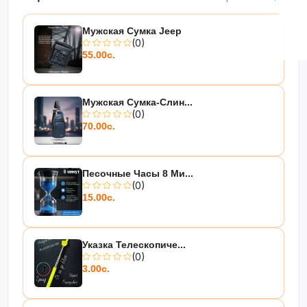
Мужская Сумка Jeep
(0)
55.00с.
Мужская Сумка-Слин...
(0)
70.00с.
Песочные Часы 8 Ми...
(0)
15.00с.
Указка Телескопиче...
(0)
3.00с.