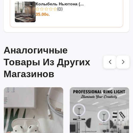
Колыбель Ньютона (...
(0)
35.00с.
Аналогичные
Товары Из Других
Магазинов