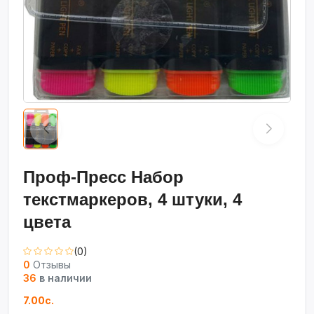
Проф-Пресс Набор
текстмаркеров, 4 штуки, 4
цвета
(0)
0
Отзывы
36
в наличии
7.00с.