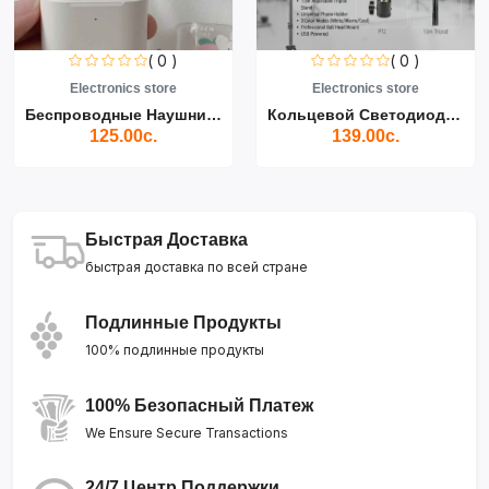
( 0 )
( 0 )
Electronics store
Electronics store
Беспроводные Наушники Air...
Кольцевой Светодиодный Св...
125.00с.
139.00с.
Быстрая Доставка
быстрая доставка по всей стране
Подлинные Продукты
100% подлинные продукты
100% Безопасный Платеж
We Ensure Secure Transactions
24/7 Центр Поддержки