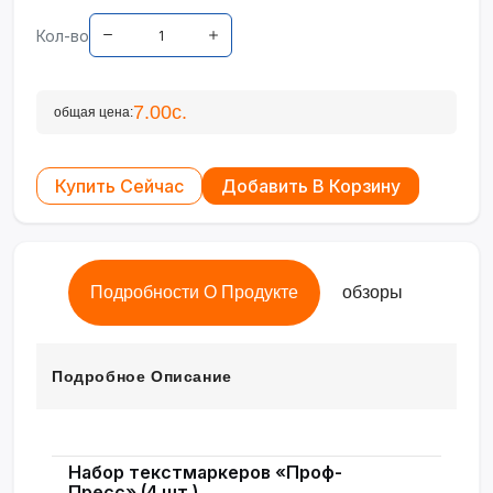
Кол-во
7.00с.
общая цена:
Купить Сейчас
Добавить В Корзину
Подробности О Продукте
обзоры
Подробное Описание
Набор текстмаркеров «Проф-
Пресс» (4 шт.)