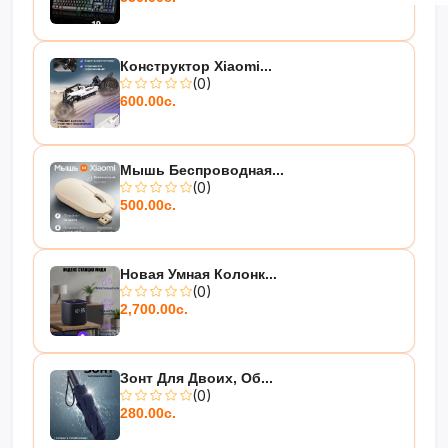
Конструктор Xiaomi...
(0)
600.00с.
Мышь Беспроводная...
(0)
500.00с.
Новая Умная Колонк...
(0)
2,700.00с.
Зонт Для Двоих, Об...
(0)
280.00с.