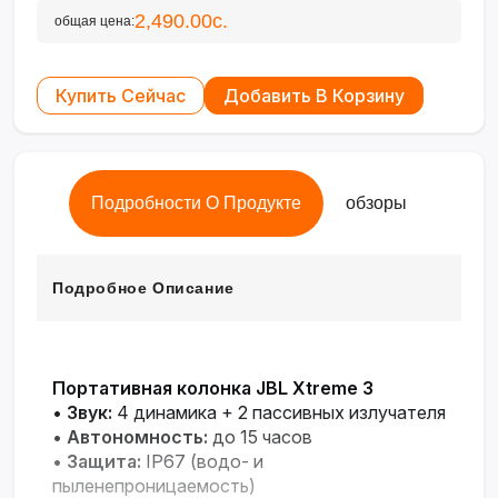
2,490.00с.
общая цена:
Купить Сейчас
Добавить В Корзину
Подробности О Продукте
обзоры
Подробное Описание
Портативная колонка JBL Xtreme 3
•
Звук:
4 динамика + 2 пассивных излучателя
•
Автономность:
до 15 часов
•
Защита:
IP67 (водо- и
пыленепроницаемость)