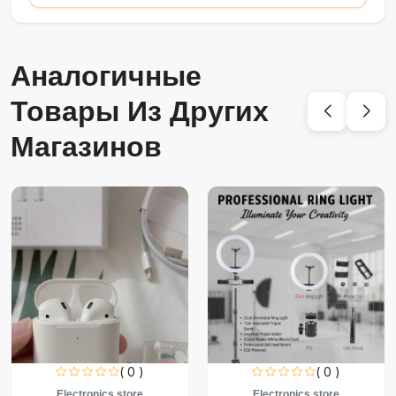
Аналогичные
Товары Из Других
Магазинов
( 0 )
( 0 )
Electronics store
Electronics store