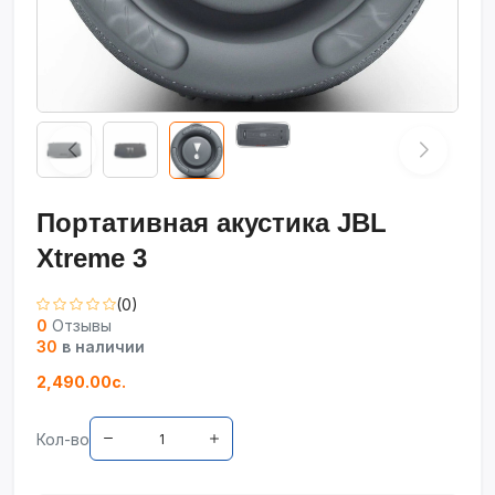
Портативная акустика JBL
Xtreme 3
(0)
0
Отзывы
30
в наличии
2,490.00с.
Кол-во