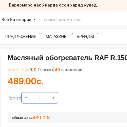
Барномаро насб карда осон харид кунед.
Все Категории
ПРЕДЛОЖЕНИЯ
МАГАЗИНЫ
БРЕНДЫ
Масляный обогреватель RAF R.15
(0)
0
Отзывы
|
49
в наличии
489.00с.
Кол-во
489.00с.
общая цена: