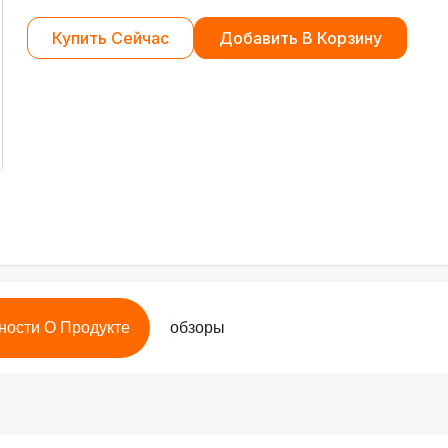
Купить Сейчас
Добавить В Корзину
ности О Продукте
обзоры