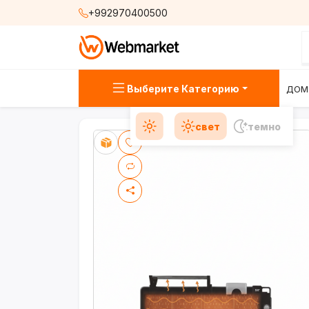
+992970400500
Выберите Категорию
ДОМ
свет
темно