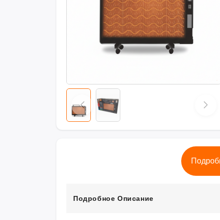
Подроб
Подробное Описание