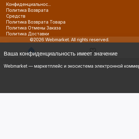
Конфиденциальнос...
Политика Возврата
Средств
Политика Возврата Товара
Политика Отмены Заказа
Политика Доставки
©2026 Webmarket. All rights reserved.
Ваша конфиденциальность имеет значение
Webmarket — маркетплейс и экосистема электронной комме