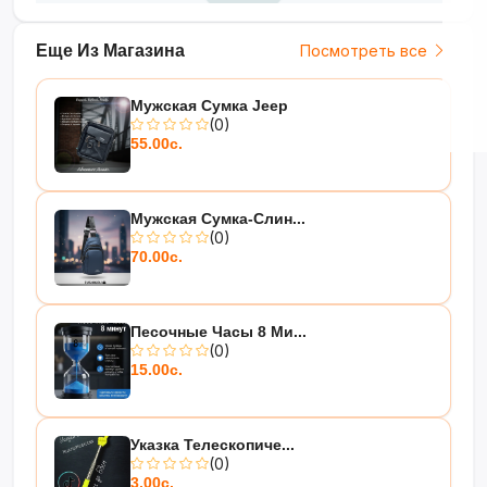
Еще Из Магазина
Посмотреть все
Мужская Сумка Jeep
(0)
55.00с.
Мужская Сумка-Слин...
(0)
70.00с.
Песочные Часы 8 Ми...
(0)
15.00с.
Указка Телескопиче...
(0)
3.00с.