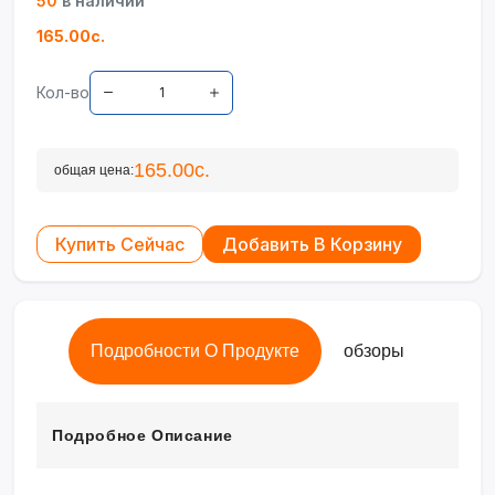
50
в наличии
165.00с.
Кол-во
165.00с.
общая цена:
Купить Сейчас
Добавить В Корзину
Подробности О Продукте
обзоры
Подробное Описание