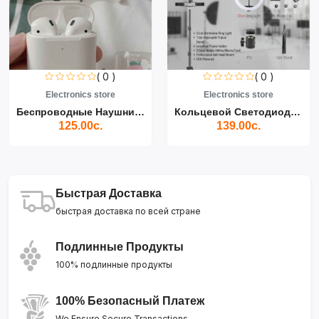
( 0 )
( 0 )
Electronics store
Electronics store
Беспроводные Наушники Air...
Кольцевой Светодиодный Св...
125.00с.
139.00с.
Быстрая Доставка
быстрая доставка по всей стране
Подлинные Продукты
100% подлинные продукты
100% Безопасный Платеж
We Ensure Secure Transactions