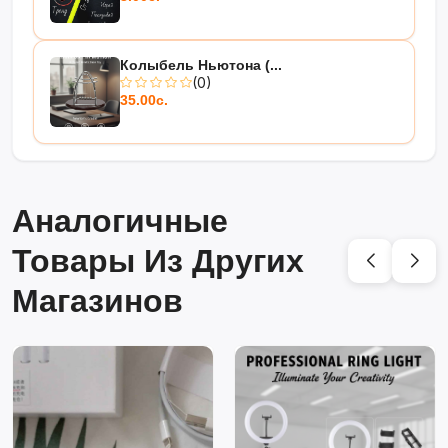
Колыбель Ньютона (...
(0)
35.00с.
Аналогичные
Товары Из Других
Магазинов