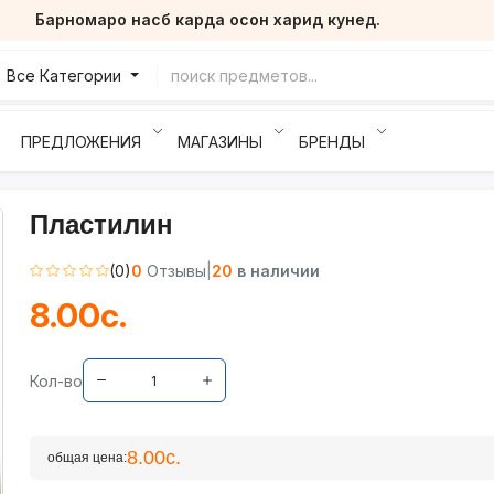
Барномаро насб карда осон харид кунед.
Все Категории
ПРЕДЛОЖЕНИЯ
МАГАЗИНЫ
БРЕНДЫ
Пластилин
(0)
0
Отзывы
|
20
в наличии
8.00с.
Кол-во
8.00с.
общая цена: