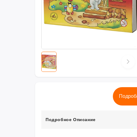
Подроб
Подробное Описание