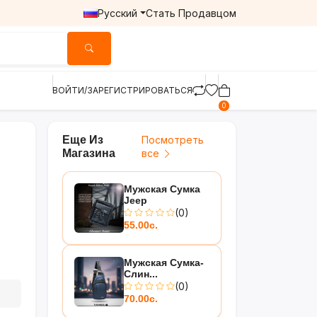
Русский
Стать Продавцом
ВОЙТИ/ЗАРЕГИСТРИРОВАТЬСЯ
0
Еще Из
Посмотреть
Магазина
все
Мужская Сумка
Jeep
(0)
55.00с.
Мужская Сумка-
Слин...
(0)
70.00с.