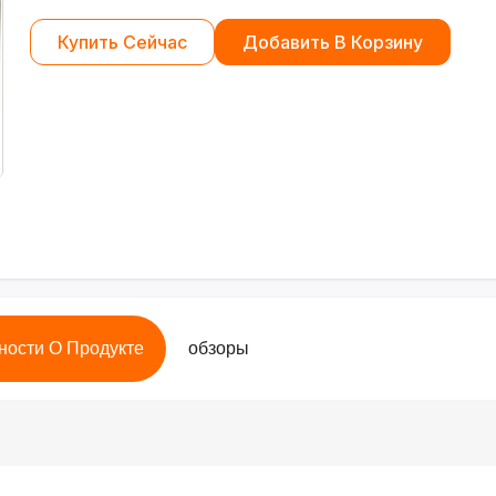
Купить Сейчас
Добавить В Корзину
ности О Продукте
обзоры