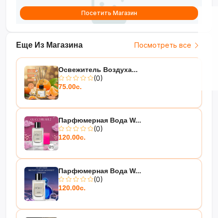
Посетить Магазин
Еще Из Магазина
Посмотреть все
Освежитель Воздуха...
(0)
75.00с.
Парфюмерная Вода W...
(0)
120.00с.
Парфюмерная Вода W...
(0)
120.00с.