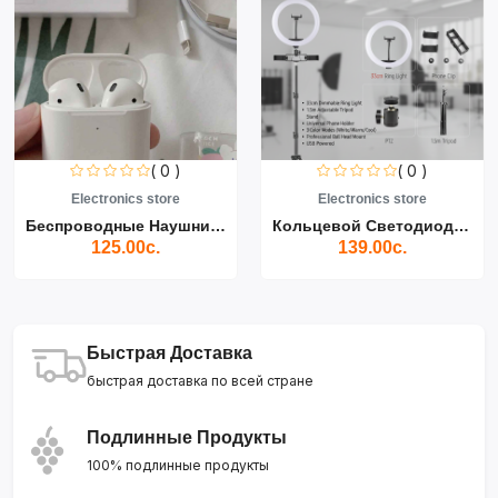
( 0 )
( 0 )
Electronics store
Electronics store
Беспроводные Наушники Air...
Кольцевой Светодиодный Св...
125.00с.
139.00с.
Быстрая Доставка
быстрая доставка по всей стране
Подлинные Продукты
100% подлинные продукты