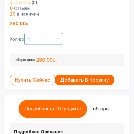
(0)
0
Отзывы
20
в наличии
280.00с.
Кол-во
280.00с.
общая цена:
Купить Сейчас
Добавить В Корзину
Подробности О Продукте
обзоры
Подробное Описание