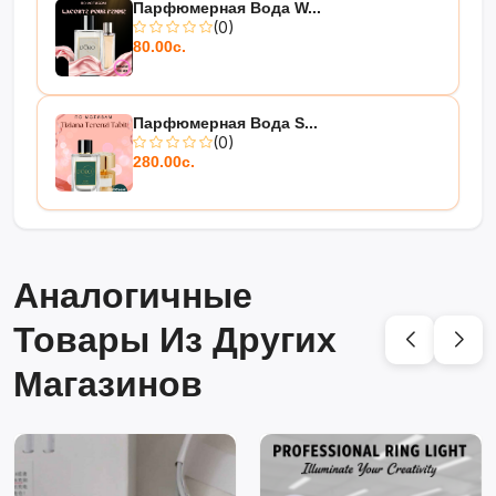
Парфюмерная Вода W...
(0)
80.00с.
Парфюмерная Вода S...
(0)
280.00с.
Аналогичные
Товары Из Других
Магазинов