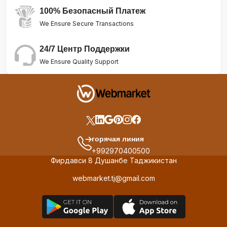
100% Безопасный Платеж
We Ensure Secure Transactions
24/7 Центр Поддержки
We Ensure Quality Support
горячая линия
+992970400500
Фирдавси 8 Душанбе Таджикистан
webmarket.tj@gmail.com