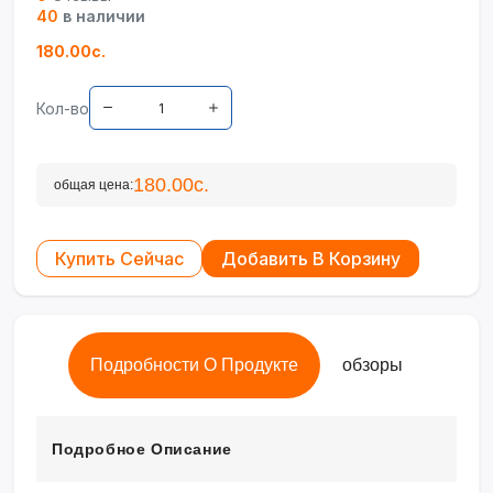
40
в наличии
180.00с.
Кол-во
180.00с.
общая цена:
Купить Сейчас
Добавить В Корзину
Подробности О Продукте
обзоры
Подробное Описание