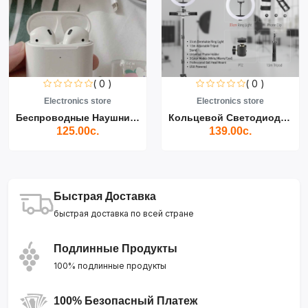
( 0 )
( 0 )
Electronics store
Electronics store
Беспроводные Наушники Air...
Кольцевой Светодиодный Св...
125.00с.
139.00с.
Быстрая Доставка
быстрая доставка по всей стране
Подлинные Продукты
100% подлинные продукты
100% Безопасный Платеж