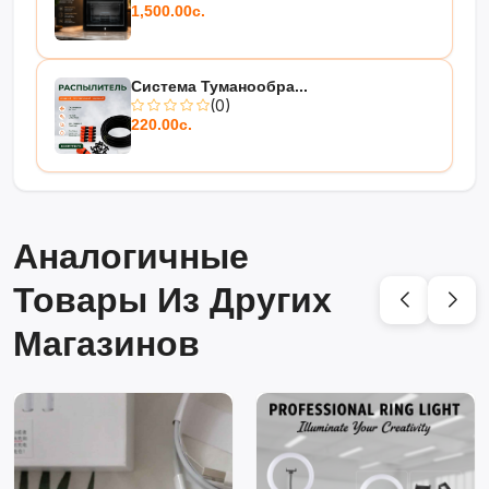
1,500.00с.
Система Туманообра...
(0)
220.00с.
Аналогичные
Товары Из Других
Магазинов