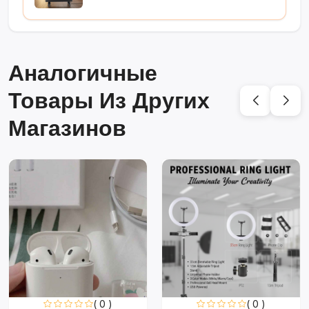
Аналогичные
Товары Из Других
Магазинов
( 0 )
( 0 )