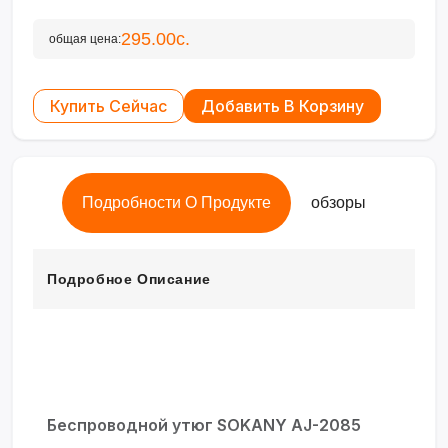
295.00с.
общая цена:
Купить Сейчас
Добавить В Корзину
Подробности О Продукте
обзоры
Подробное Описание
Беспроводной утюг SOKANY AJ-2085