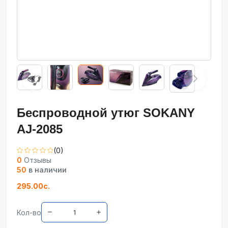
Беспроводной утюг SOKANY
AJ-2085
(0)
0
Отзывы
50
в наличии
295.00с.
Кол-во