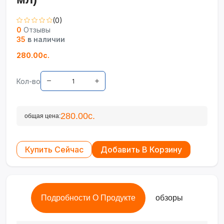
(0)
0
Отзывы
35
в наличии
280.00с.
Кол-во
280.00с.
общая цена:
Купить Сейчас
Добавить В Корзину
Подробности О Продукте
обзоры