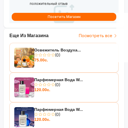
положительный отзыв
Посетить Магазин
Еще Из Магазина
Посмотреть все
Освежитель Воздуха...
(0)
75.00с.
Парфюмерная Вода W...
(0)
120.00с.
Парфюмерная Вода W...
(0)
120.00с.