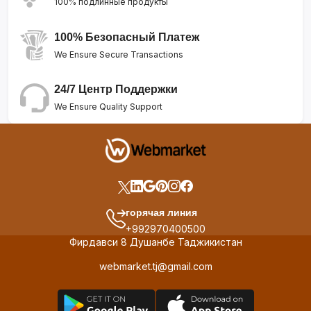
100% подлинные продукты
100% Безопасный Платеж
We Ensure Secure Transactions
24/7 Центр Поддержки
We Ensure Quality Support
горячая линия
+992970400500
Фирдавси 8 Душанбе Таджикистан
webmarket.tj@gmail.com