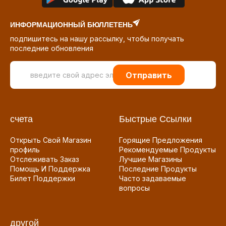
ИНФОРМАЦИОННЫЙ БЮЛЛЕТЕНЬ
подпишитесь на нашу рассылку, чтобы получать
последние обновления
Отправить
счета
Быстрые Ссылки
Открыть Свой Магазин
Горящие Предложения
профиль
Рекомендуемые Продукты
Отслеживать Заказ
Лучшие Магазины
Помощь И Поддержка
Последние Продукты
Билет Поддержки
Часто задаваемые
вопросы
другой