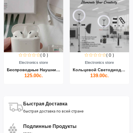
( 0 )
( 0 )
Electronics store
Electronics store
Беспроводные Наушники Air...
Кольцевой Светодиодный Св...
125.00с.
139.00с.
Быстрая Доставка
быстрая доставка по всей стране
Подлинные Продукты