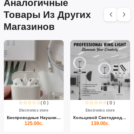
Аналогичные
Товары Из Других
Магазинов
( 0 )
( 0 )
Electronics store
Electronics store
Беспроводные Наушники Air...
Кольцевой Светодиодный Св...
125.00с.
139.00с.