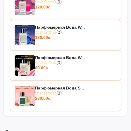
(0)
120.00с.
Парфюмерная Вода W...
(0)
120.00с.
Парфюмерная Вода W...
(0)
80.00с.
Парфюмерная Вода S...
(0)
280.00с.