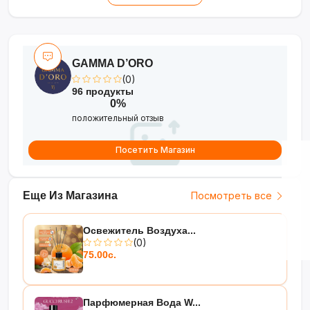
амбра
GAMMA D’ORO
(0)
96 продукты
0%
положительный отзыв
Посетить Магазин
Еще Из Магазина
Посмотреть все
Освежитель Воздуха...
(0)
75.00с.
Парфюмерная Вода W...