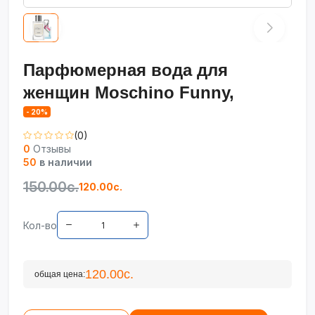
Парфюмерная вода для
женщин Moschino Funny,
- 20%
(0)
0
Отзывы
50
в наличии
150.00с.
120.00с.
Кол-во
120.00с.
общая цена: