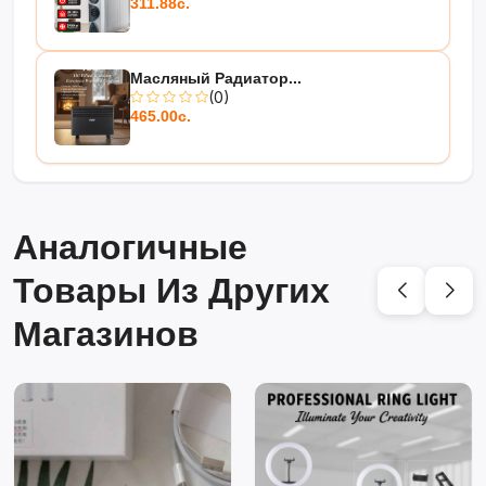
311.88с.
Масляный Радиатор...
(0)
465.00с.
Аналогичные
Товары Из Других
Магазинов