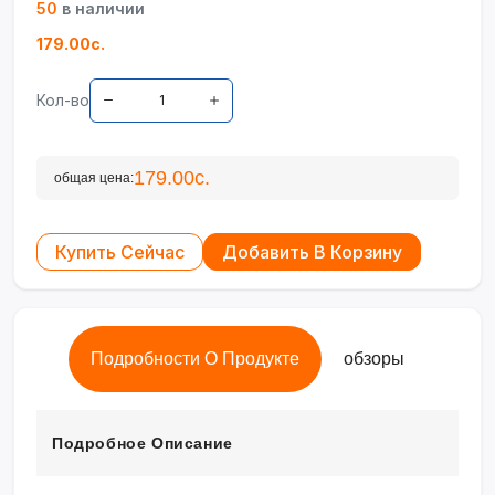
50
в наличии
179.00с.
Кол-во
179.00с.
общая цена:
Купить Сейчас
Добавить В Корзину
Подробности О Продукте
обзоры
Подробное Описание