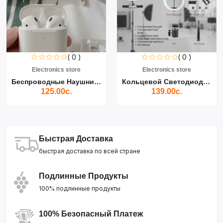
( 0 )
( 0 )
Electronics store
Electronics store
Беспроводные Наушники Air...
Кольцевой Светодиодный Св...
125.00с.
139.00с.
Быстрая Доставка
быстрая доставка по всей стране
Подлинные Продукты
100% подлинные продукты
100% Безопасный Платеж