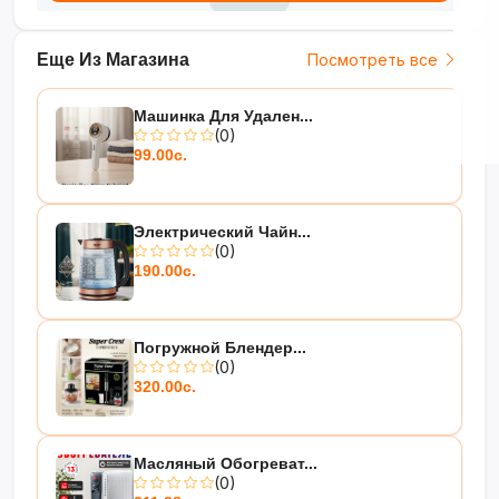
Еще Из Магазина
Посмотреть все
Машинка Для Удален...
(0)
99.00с.
Электрический Чайн...
(0)
190.00с.
Погружной Блендер...
(0)
320.00с.
Масляный Обогреват...
(0)