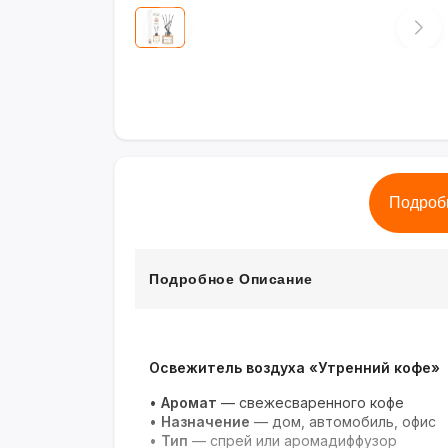
Подроб
Подробное Описание
Освежитель воздуха «Утренний кофе»
•
Аромат
— свежесваренного кофе
•
Назначение
— дом, автомобиль, офис
•
Тип
— спрей или аромадиффузор