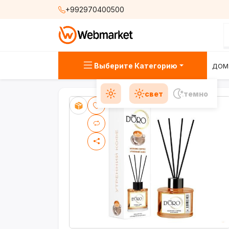
+992970400500
Выберите Категорию
ДОМ
свет
темно