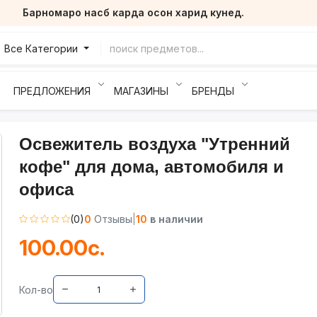
Барномаро насб карда осон харид кунед.
Все Категории
ПРЕДЛОЖЕНИЯ
МАГАЗИНЫ
БРЕНДЫ
Освежитель воздуха "Утренний
кофе" для дома, автомобиля и
офиса
(0)
0
Отзывы
|
10
в наличии
100.00с.
Кол-во