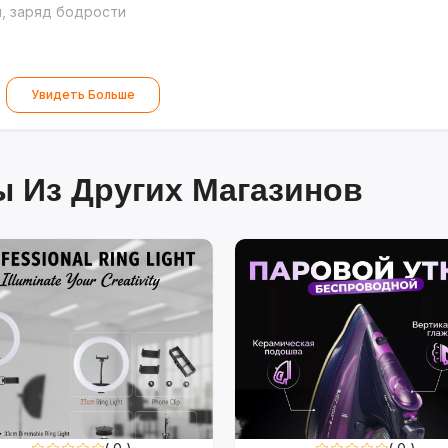
, заряд бодрости
Увидеть Больше
 Из Других Магазинов