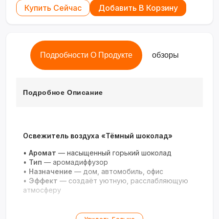
Купить Сейчас
Добавить В Корзину
Подробности О Продукте
обзоры
Подробное Описание
Освежитель воздуха «Тёмный шоколад»
•
Аромат
— насыщенный горький шоколад
•
Тип
— аромадиффузор
•
Назначение
— дом, автомобиль, офис
•
Эффект
— создаёт уютную, расслабляющую
атмосферу