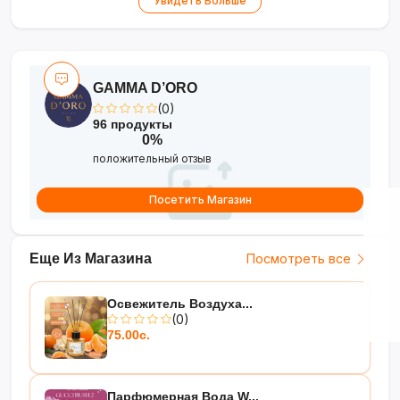
Увидеть Больше
GAMMA D’ORO
(0)
96 продукты
0%
положительный отзыв
Посетить Магазин
Еще Из Магазина
Посмотреть все
Освежитель Воздуха...
(0)
75.00с.
Парфюмерная Вода W...