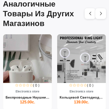
Аналогичные
Товары Из Других
Магазинов
( 0 )
( 0 )
Electronics store
Electronics store
Беспроводные Наушники Air...
Кольцевой Светодиодный Св...
125.00с.
139.00с.