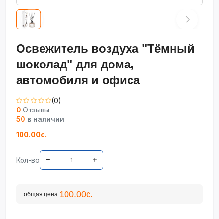
Освежитель воздуха "Тёмный
шоколад" для дома,
автомобиля и офиса
(0)
0
Отзывы
50
в наличии
100.00с.
Кол-во
100.00с.
общая цена: