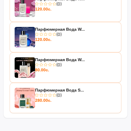
(0)
120.00с.
Парфюмерная Вода W...
(0)
120.00с.
Парфюмерная Вода W...
(0)
80.00с.
Парфюмерная Вода S...
(0)
280.00с.