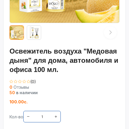
Освежитель воздуха "Медовая
дыня" для дома, автомобиля и
офиса 100 мл.
(0)
0
Отзывы
50
в наличии
100.00с.
Кол-во