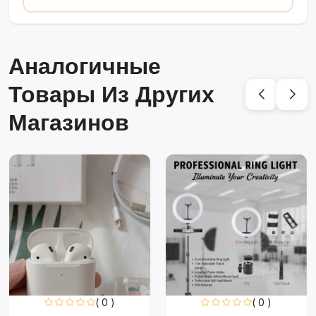
Аналогичные
Товары Из Других
Магазинов
( 0 )
( 0 )