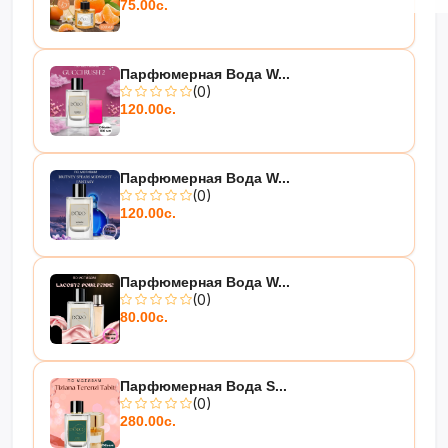
75.00с.
Парфюмерная Вода W...
(0)
120.00с.
Парфюмерная Вода W...
(0)
120.00с.
Парфюмерная Вода W...
(0)
80.00с.
Парфюмерная Вода S...
(0)
280.00с.