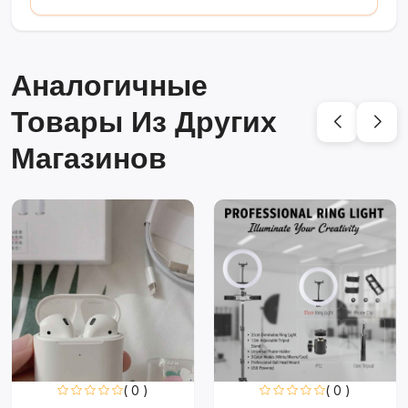
Аналогичные
Товары Из Других
Магазинов
( 0 )
( 0 )