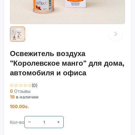
Освежитель воздуха
"Королевское манго" для дома,
автомобиля и офиса
(0)
0
Отзывы
19
в наличии
100.00с.
Кол-во