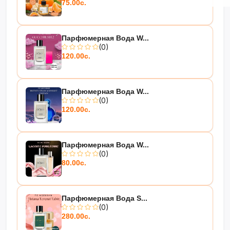
75.00с.
Парфюмерная Вода W...
(0)
120.00с.
Парфюмерная Вода W...
(0)
120.00с.
Парфюмерная Вода W...
(0)
80.00с.
Парфюмерная Вода S...
(0)
280.00с.