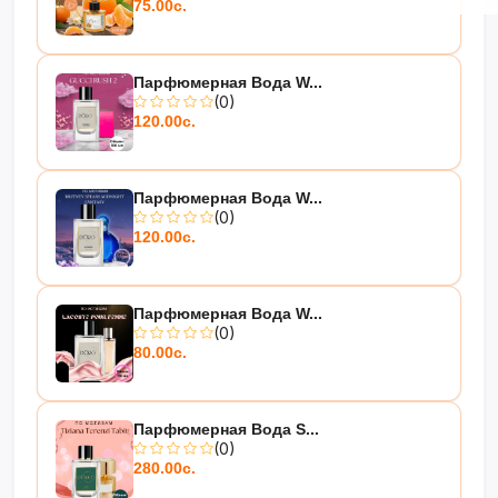
75.00с.
Парфюмерная Вода W...
(0)
120.00с.
Парфюмерная Вода W...
(0)
120.00с.
Парфюмерная Вода W...
(0)
80.00с.
Парфюмерная Вода S...
(0)
280.00с.