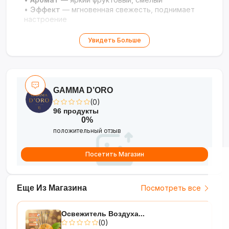
•
Эффект
— мгновенная свежесть, поднимает
настроение
Увидеть Больше
GAMMA D’ORO
(0)
96 продукты
0%
положительный отзыв
Посетить Магазин
Еще Из Магазина
Посмотреть все
Освежитель Воздуха...
(0)