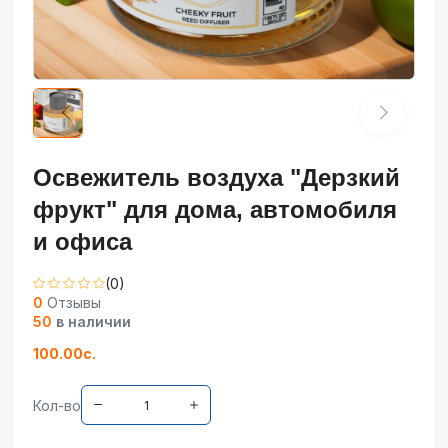
Освежитель воздуха "Дерзкий
фрукт" для дома, автомобиля
и офиса
(0)
0
Отзывы
50
в наличии
100.00с.
Кол-во