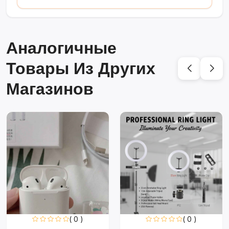
Аналогичные
Товары Из Других
Магазинов
( 0 )
( 0 )