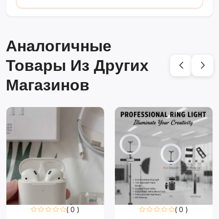
Аналогичные
Товары Из Других
Магазинов
( 0 )
( 0 )