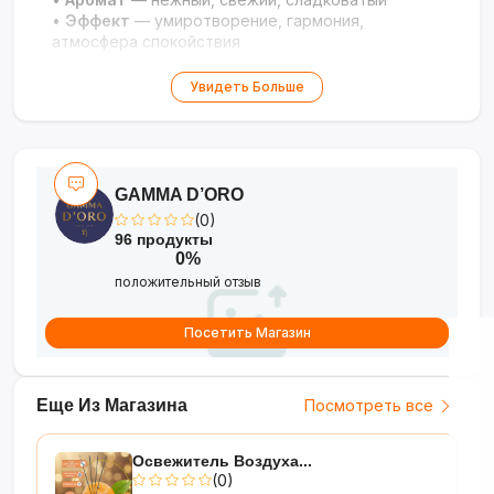
•
Эффект
— умиротворение, гармония,
атмосфера спокойствия
Увидеть Больше
GAMMA D’ORO
(0)
96 продукты
0%
положительный отзыв
Посетить Магазин
Еще Из Магазина
Посмотреть все
Освежитель Воздуха...
(0)