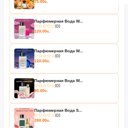
75.00с.
Парфюмерная Вода W...
(0)
120.00с.
Парфюмерная Вода W...
(0)
120.00с.
Парфюмерная Вода W...
(0)
80.00с.
Парфюмерная Вода S...
(0)
280.00с.