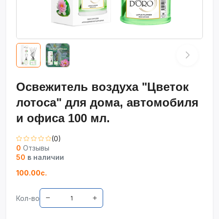
Освежитель воздуха "Цветок
лотоса" для дома, автомобиля
и офиса 100 мл.
(0)
0
Отзывы
50
в наличии
100.00с.
Кол-во