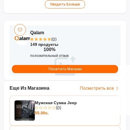
•
Эргономичный корпус
— удобство для
Увидеть Больше
длительной работы
Qalam
(0)
149 продукты
100%
положительный отзыв
Посетить Магазин
Еще Из Магазина
Посмотреть все
Мужская Сумка Jeep
(0)
55.00с.