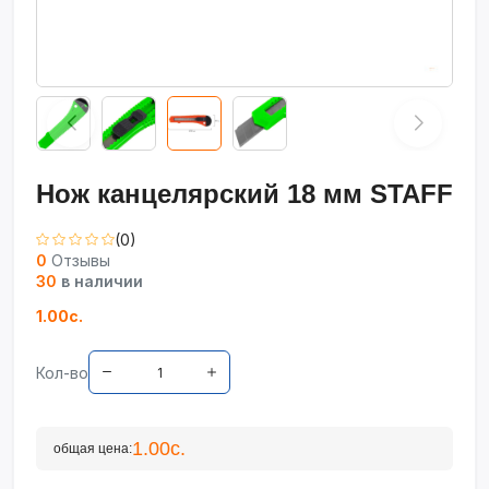
Нож канцелярский 18 мм STAFF
(0)
0
Отзывы
30
в наличии
1.00с.
Кол-во
1.00с.
общая цена: