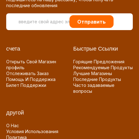
последние обновления
Отправить
счета
Быстрые Ссылки
Открыть Свой Магазин
Горящие Предложения
профиль
Рекомендуемые Продукты
Отслеживать Заказ
Лучшие Магазины
Помощь И Поддержка
Последние Продукты
Билет Поддержки
Часто задаваемые
вопросы
другой
О Нас
Условия Использования
Политика