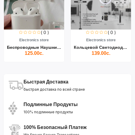
( 0 )
( 0 )
Electronics store
Electronics store
Беспроводные Наушники Air...
Кольцевой Светодиодный Св...
125.00с.
139.00с.
Быстрая Доставка
быстрая доставка по всей стране
Подлинные Продукты
100% подлинные продукты
100% Безопасный Платеж
We Ensure Secure Transactions