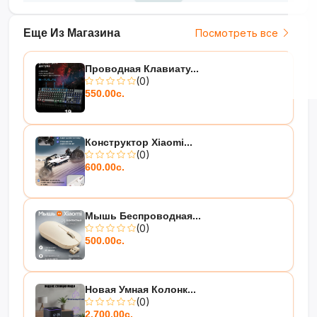
Еще Из Магазина
Посмотреть все
Проводная Клавиату...
(0)
550.00с.
Конструктор Xiaomi...
(0)
600.00с.
Мышь Беспроводная...
(0)
500.00с.
Новая Умная Колонк...
(0)
2,700.00с.