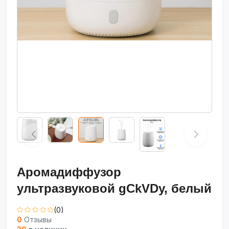
Аромадиффузор
ультразвуковой gCkVDy, белый
(0)
0
Отзывы