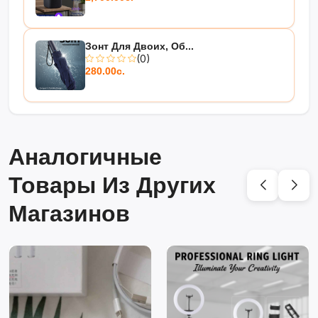
Зонт Для Двоих, Об...
(0)
280.00с.
Аналогичные
Товары Из Других
Магазинов