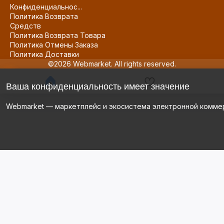
Конфиденциальнос...
Политика Возврата
Средств
Политика Возврата Товара
Политика Отмены Заказа
Политика Доставки
©2026 Webmarket. All rights reserved.
Ваша конфиденциальность имеет значение
Webmarket — маркетплейс и экосистема электронной комме