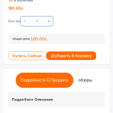
30
в наличии
180.00с.
Кол-во
180.00с.
общая цена:
Купить Сейчас
Добавить В Корзину
Подробности О Продукте
обзоры
Подробное Описание