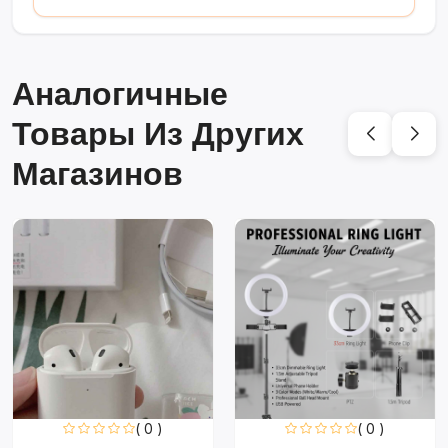
Аналогичные
Товары Из Других
Магазинов
( 0 )
( 0 )