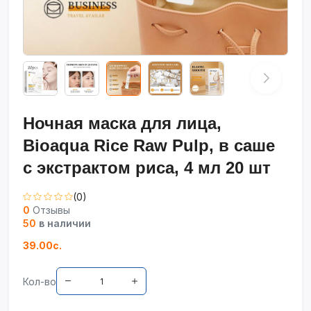
Ночная маска для лица,
Bioaqua Rice Raw Pulp, в саше
с экстрактом риса, 4 мл 20 шт
(0)
0
Отзывы
50
в наличии
39.00с.
Кол-во