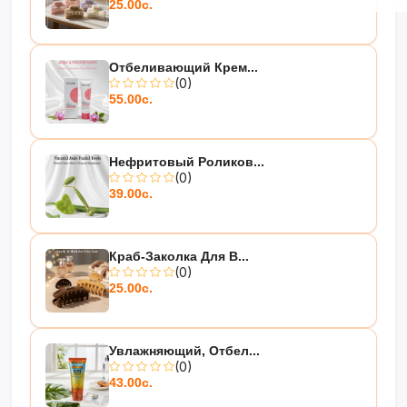
25.00с.
Отбеливающий Крем...
(0)
55.00с.
Нефритовый Роликов...
(0)
39.00с.
Краб-Заколка Для В...
(0)
25.00с.
Увлажняющий, Отбел...
(0)
43.00с.