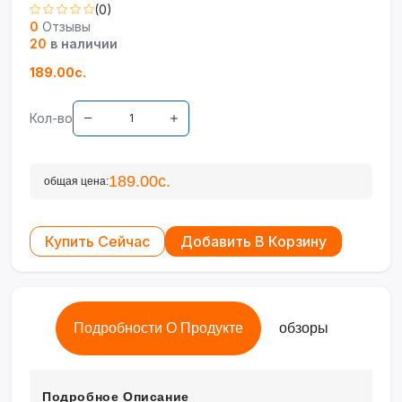
(0)
0
Отзывы
20
в наличии
189.00с.
Кол-во
189.00с.
общая цена:
Купить Сейчас
Добавить В Корзину
Подробности О Продукте
обзоры
Подробное Описание