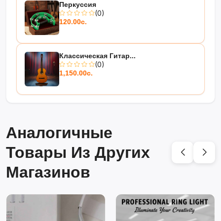
Перкуссия
(0)
120.00с.
Классическая Гитар...
(0)
1,150.00с.
Аналогичные
Товары Из Других
Магазинов