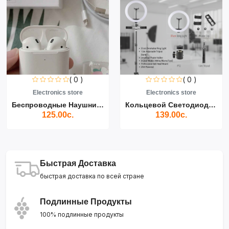
( 0 )
( 0 )
Electronics store
Electronics store
Беспроводные Наушники Air...
Кольцевой Светодиодный Св...
125.00с.
139.00с.
Быстрая Доставка
быстрая доставка по всей стране
Подлинные Продукты
100% подлинные продукты