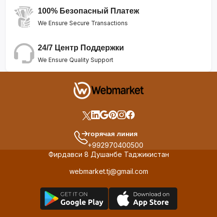
100% Безопасный Платеж
We Ensure Secure Transactions
24/7 Центр Поддержки
We Ensure Quality Support
горячая линия
+992970400500
Фирдавси 8 Душанбе Таджикистан
webmarket.tj@gmail.com