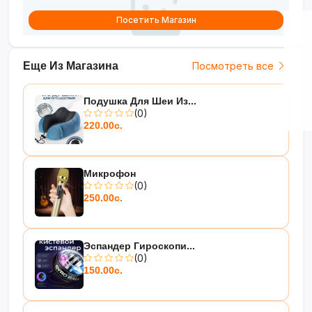
Посетить Магазин
Еще Из Магазина
Посмотреть все
Подушка Для Шеи Из...
(0)
220.00с.
Микрофон
(0)
250.00с.
Эспандер Гироскопи...
(0)
150.00с.