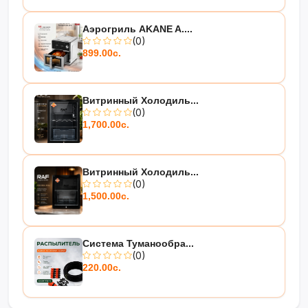
Аэрогриль AKANE A....
(0)
899.00с.
Витринный Холодиль...
(0)
1,700.00с.
Витринный Холодиль...
(0)
1,500.00с.
Система Туманообра...
(0)
220.00с.