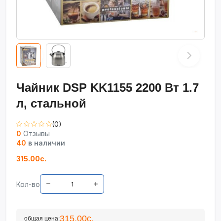
Чайник DSP KK1155 2200 Вт 1.7
л, стальной
(0)
0
Отзывы
40
в наличии
315.00с.
Кол-во
315.00с.
общая цена: