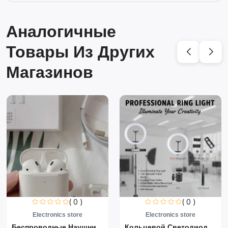
Аналогичные
Товары Из Других
Магазинов
( 0 )
( 0 )
Electronics store
Electronics store
Беспроводные Наушники Air...
Кольцевой Светодиодный Св...